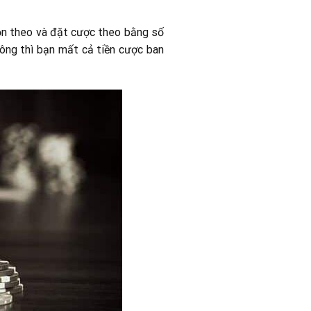
ọn theo và đặt cược theo bằng số
hông thì bạn mất cả tiền cược ban