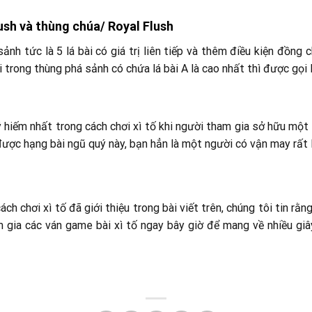
ush và thùng chúa/ Royal Flush
nh tức là 5 lá bài có giá trị liên tiếp và thêm điều kiện đồng 
 trong thùng phá sảnh có chứa lá bài A là cao nhất thì được gọi 
 hiếm nhất trong cách chơi xì tố khi người tham gia sở hữu một t
được hạng bài ngũ quý này, bạn hẳn là một người có vận may rất 
ách chơi xì tố đã giới thiệu trong bài viết trên, chúng tôi tin rằ
gia các ván game bài xì tố ngay bây giờ để mang về nhiều giây