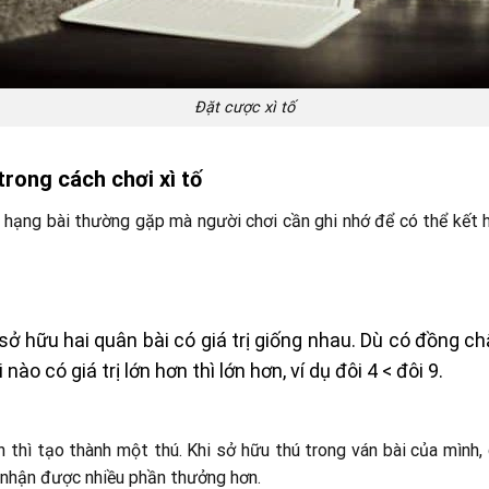
Đặt cược xì tố
rong cách chơi xì tố
u hạng bài thường gặp mà người chơi cần ghi nhớ để có thể kết 
sở hữu hai quân bài có giá trị giống nhau. Dù có đồng chấ
nào có giá trị lớn hơn thì lớn hơn, ví dụ đôi 4 < đôi 9.
 thì tạo thành một thú. Khi sở hữu thú trong ván bài của mình,
 nhận được nhiều phần thưởng hơn.