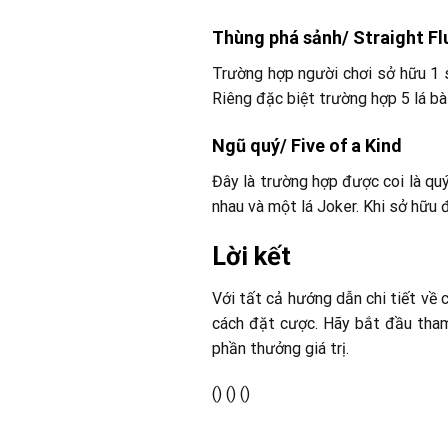
Thùng phá sảnh/ Straight Fl
Trường hợp người chơi sở hữu 1 sả
Riêng đặc biệt trường hợp 5 lá bài
Ngũ quý/ Five of a Kind
Đây là trường hợp được coi là quý
nhau và một lá Joker. Khi sở hữu 
Lời kết
Với tất cả hướng dẫn chi tiết về c
cách đặt cược. Hãy bắt đầu tham 
phần thưởng giá trị.
(
) (
) (
)