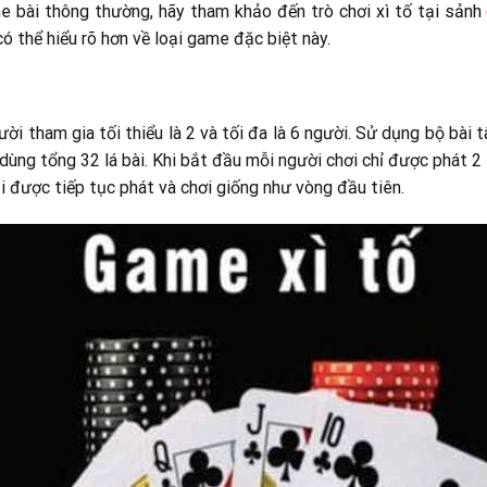
e bài thông thường, hãy tham khảo đến trò chơi xì tố tại sảnh
 có thể hiểu rõ hơn về loại game đặc biệt này.
ời tham gia tối thiểu là 2 và tối đa là 6 người. Sử dụng bộ bài tâ
 dùng tổng 32 lá bài. Khi bắt đầu mỗi người chơi chỉ được phát 2 
lại được tiếp tục phát và chơi giống như vòng đầu tiên.