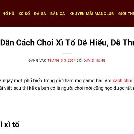
NỔ HŨ
XỔ SỐ
ĐÁ GÀ
BẮN CÁ
KHUYẾN MÃI MANCLUB
GIỚI T
Dẫn Cách Chơi Xì Tố Dễ Hiểu, Dễ Th
ĐĂNG VÀO
THÁNG 3 3, 2024
BỞI
DAVID HÙNG
và ngày một phổ biến trong giới hâm mộ game bài. Với
cách chơi 
ài viết sau thì kể cả bạn có là người chơi mới cũng học được rất 
 xì tố