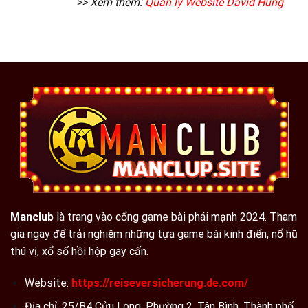
>> Xem thêm:
Quản lý Website David Hùng
Manclub
là trang vào cổng game bài phái mạnh 2024. Tham
gia ngay để trải nghiệm những tựa game bài kinh điển, nổ hũ
thú vị, xổ số hồi hộp gay cấn.
Website:
https://reiseversicherung.de.com/
Địa chỉ: 25/B4 Cửu Long, Phường 2, Tân Bình, Thành phố