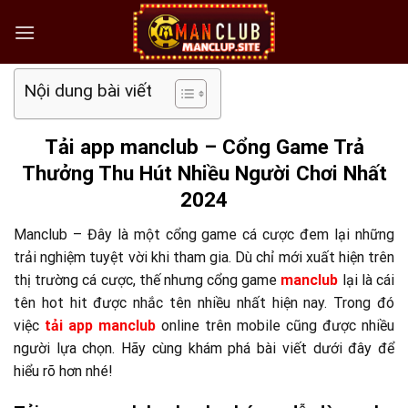
Bỏ
qua
nội
dung
Nội dung bài viết
Tải app manclub – Cổng Game Trả
Thưởng Thu Hút Nhiều Người Chơi Nhất
2024
Manclub – Đây là một cổng game cá cược đem lại những
trải nghiệm tuyệt vời khi tham gia. Dù chỉ mới xuất hiện trên
thị trường cá cược, thế nhưng cổng game
manclub
lại là cái
tên hot hit được nhắc tên nhiều nhất hiện nay. Trong đó
việc
tải app manclub
online trên mobile cũng được nhiều
người lựa chọn. Hãy cùng khám phá bài viết dưới đây để
hiểu rõ hơn nhé!