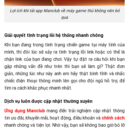
Lợi ích khi tải app Manclub về máy game thủ không nên bỏ
qua
Giải quyết tình trạng lỗi hệ thống nhanh chóng
Khi bạn đang trong tình trạng chiến game tại máy tính của
mình, thì đôi lúc sẽ xảy ra tình trạng lỗi link hoặc có thể là
chặn link của bạn đang chơi. Vậy tự đặt ra câu hỏi khi bạn
gặp những vấn đề như trên thì bạn sẽ làm gì? Thật đơn
giản, những lúc như này anh em hãy thật bình tĩnh và nhấc
chiếc điện thoại thông minh lên gọi cho đội ngũ hỗ trợ, để
tìm ra cách khắc phục nhanh nhất.
Dịch vụ luôn được cập nhật thường xuyên
Ứng dụng Manclub
mang đến trải nghiệm cập nhật thông
tin ưu đãi, khuyến mãi, hoạt động, điều khoản và
chính sách
nhanh chóng và tiện lợi. Nhờ vậy, bạn sẽ không bao giờ bỏ lỡ