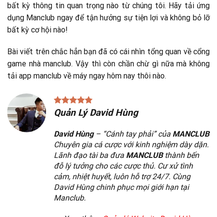
bất kỳ thông tin quan trọng nào từ chúng tôi. Hãy tải ứng
dụng Manclub ngay để tận hưởng sự tiện lợi và không bỏ lỡ
bất kỳ cơ hội nào!
Bài viết trên chắc hẳn bạn đã có cái nhìn tổng quan về cổng
game nhà manclub. Vậy thì còn chần chừ gì nữa mà không
tải app manclub về máy ngay hôm nay thôi nào.
Quản Lý David Hùng
David Hùng
– “Cánh tay phải” của
MANCLUB
Chuyên gia cá cược với kinh nghiệm dày dặn.
Lãnh đạo tài ba đưa
MANCLUB
thành bến
đỗ lý tưởng cho các cược thủ. Cư xử tình
cảm, nhiệt huyết, luôn hỗ trợ 24/7. Cùng
David Hùng chinh phục mọi giới hạn tại
Manclub.