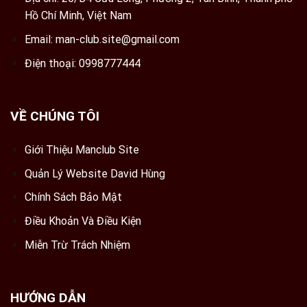
Hồ Chí Minh, Việt Nam
Email:
man-club.site@gmail.com
Điện thoại: 0998777444
VỀ CHÚNG TÔI
Giới Thiệu Manclub Site
Quản Lý Website David Hùng
Chính Sách Bảo Mật
Điều Khoản Và Điều Kiện
Miễn Trừ Trách Nhiệm
HƯỚNG DẪN